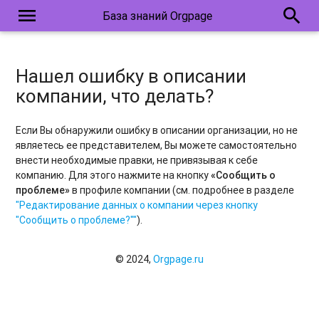
menu
search
База знаний Orgpage
Нашел ошибку в описании
компании, что делать?
Если Вы обнаружили ошибку в описании организации, но не
являетесь ее представителем, Вы можете самостоятельно
внести необходимые правки, не привязывая к себе
компанию. Для этого нажмите на кнопку
«Сообщить о
проблеме»
в профиле компании (см. подробнее в разделе
"Редактирование данных о компании через кнопку
"Сообщить о проблеме?""
).
© 2024,
Orgpage.ru