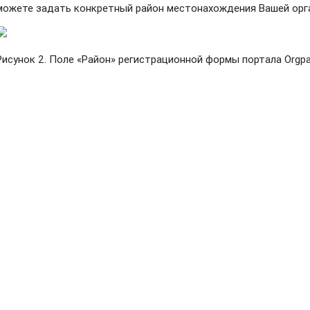
можете задать конкретный район местонахождения Вашей орга
Рисунок 2. Поле «Район» регистрационной формы портала Orgpa