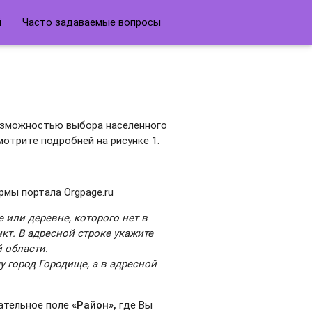
й
Часто задаваемые вопросы
возможностью выбора населенного
Смотрите подробней на рисунке 1.
рмы портала Orgpage.ru
 или деревне, которого нет в
кт. В адресной строке укажите
 области.
город Городище, а в адресной
ательное поле
«Район»,
где Вы