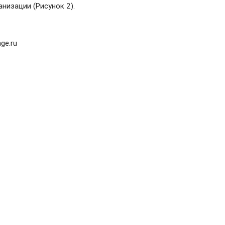
низации (Рисунок 2).
ge.ru