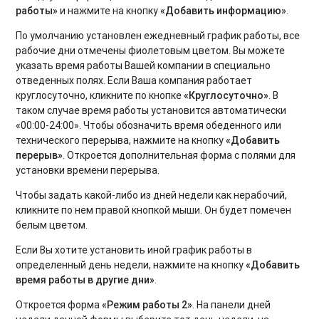
работы»
и нажмите на кнопку
«Добавить информацию»
.
По умолчанию установлен ежедневный график работы, все
рабочие дни отмечены фиолетовым цветом. Вы можете
указать время работы Вашей компании в специально
отведенных полях. Если Ваша компания работает
круглосуточно, кликните по кнопке
«Круглосуточно»
. В
таком случае время работы установится автоматически
«00:00-24:00». Чтобы обозначить время обеденного или
технического перерыва, нажмите на кнопку
«Добавить
перерыв»
. Откроется дополнительная форма с полями для
установки времени перерыва.
Чтобы задать какой-либо из дней недели как нерабочий,
кликните по нем правой кнопкой мыши. Он будет помечен
белым цветом.
Если Вы хотите установить иной график работы в
определенный день недели, нажмите на кнопку
«Добавить
время работы в другие дни»
.
Откроется форма
«Режим работы 2»
. На панели дней