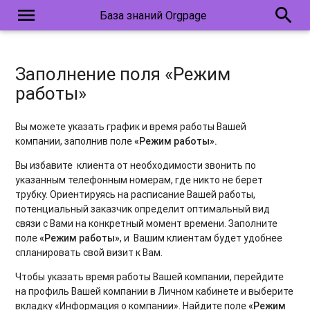
menu
search
База знаний Orgpage
Заполнение поля «Режим
работы»
Вы можете указать график и время работы Вашей
компании, заполнив поле
«Режим работы».
Вы избавите клиента от необходимости звонить по
указанным телефонным номерам, где никто не берет
трубку. Ориентируясь на расписание Вашей работы,
потенциальный заказчик определит оптимальный вид
связи с Вами на конкретный момент времени. Заполните
поле
«Режим работы»
, и Вашим клиентам будет удобнее
спланировать свой визит к Вам.
Чтобы указать время работы Вашей компании, перейдите
на профиль Вашей компании в Личном кабинете и выберите
вкладку «Информация о компании». Найдите поле
«Режим