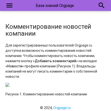
menu
search
База знаний Orgpage
Комментирование новостей
компании
Для зарегистрированных пользователей Orgpage.ru
доступна возможность комментирования новостей
компании. Чтобы комментировать новость компании,
нажмите кнопку
«Добавить комментарий
» на вкладке
«Новости»
профиля компании (Рисунок 1). Владельцы
компаний не могут писать комментарии о собственной
новости.
Рисунок 1. Комментирование новостей компании
© 2024,
Orgpage.ru