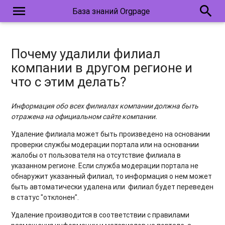
menu
search
База знаний Orgpage
Почему удалили филиал
компании в другом регионе и
что с этим делать?
Информация обо всех филиалах компании должна быть
отражена на официальном сайте компании.
Удаление филиала может быть произведено на основании
проверки службы модерации портала или на основании
жалобы от пользователя на отсутствие филиала в
указанном регионе. Если служба модерации портала не
обнаружит указанный филиал, то информация о нем может
быть автоматически удалена или филиал будет переведен
в статус "отклонен".
Удаление производится в соответствии с правилами