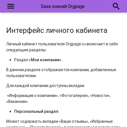
menu
search
База знаний Orgpage
Интерфейс личного кабинета
Личный кабинет пользователя Orgpage.ru включает в себя
следующие разделы:
Раздел
«Мои компании».
В данном разделе отображаются компании, добавленные
пользователем.
Для каждой компании доступны вкладки:
«Информация о компании», «Фотогалерея», «Новости»,
«Вакансии».
Персональный раздел.
Может содержать вкладки «Ваши отзывы», «Избранные