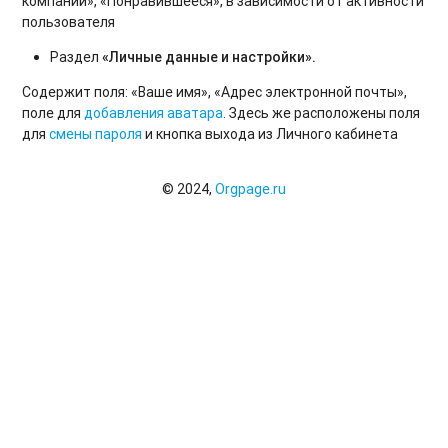
компании», «Понравившееся», в зависимости от активности
пользователя
Раздел
«Личные данные и настройки».
Содержит поля: «Ваше имя», «Адрес электронной почты»,
поле для
добавления аватара
. Здесь же расположены поля
для
смены пароля
и кнопка выхода из Личного кабинета
© 2024,
Orgpage.ru