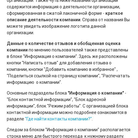
организации. Также чуть ниже названия организации
содержится информация о деятельности организации,
сформированная в сжатой лаконичной форме -
краткое
описание деятельности компании
. Справа от названия Вы
можете увидеть изображение логотипа данной
организации.
Данные о количестве отзывов и обобщенная оценка
компании
по мнению пользователей также представлены
в блоке "Информация о компании". Здесь же расположены
кнопки "Написать отзыв" для добавления отзыва о
компании, кнопки "Добавить компанию в избранное" ,
"Поделиться ссылкой на страницу компании", "Распечатать
информацию о компании".
Основные подразделы блока
"Информация о компании"
-
"Блок контактной информации", "Блок адресной
информации", блок "Режим работы". С организацией блока
контактной информации можно подробнее ознакомится в
разделе
"Где найти контакты компании?"
.
Следом за блоком "Информация о компании" располагается
строка меню для быстрого перехода к нужному разделу.