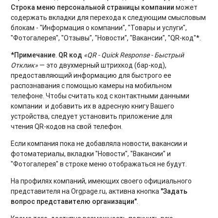
Строка меню персональной страницы компании
может
содержать вкладки для перехода к следующим смысловым
блокам - "Информация о компании", "Товары и услуги",
"Фотогалерея", "Отзывы", "Новости", "Вакансии", "QR-код"*.
*Примечание
.
QR код
«QR - Quick Response - Быстрый
Отклик»
— это двухмерный штрихкод (бар-код),
предоставляющий информацию для быстрого ее
распознавания с помощью камеры на мобильном
телефоне. Чтобы считать код с контактными данными
компании и добавить их в адресную книгу Вашего
устройства, следует установить приложение для
чтения QR-кодов на свой телефон.
Если компания пока не добавляла новости, вакансии и
фотоматериалы, вкладки "Новости", "Вакансии" и
"Фотогалерея" в строке меню отображаться не будут.
На профилях компаний, имеющих своего официального
представителя на Orgpage.ru, активна кнопка
"Задать
вопрос представителю организации"
.