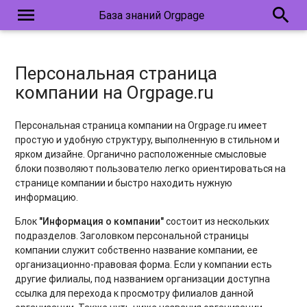
menu
search
База знаний Orgpage
Персональная страница
компании на Orgpage.ru
Персональная страница компании на Orgpage.ru имеет
простую и удобную структуру, выполненную в стильном и
ярком дизайне. Органично расположенные смысловые
блоки позволяют пользователю легко ориентироваться на
странице компании и быстро находить нужную
информацию.
Блок
"Информация о компании"
состоит из нескольких
подразделов. Заголовком персональной страницы
компании служит собственно название компании, ее
организационно-правовая форма. Если у компании есть
другие филиалы, под названием организации доступна
ссылка для перехода к просмотру филиалов данной