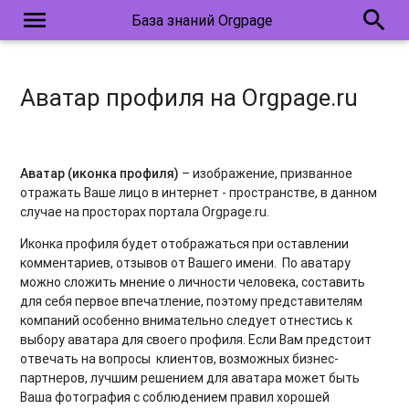
menu
search
База знаний Orgpage
Аватар профиля на Orgpage.ru
Аватар (иконка профиля)
– изображение, призванное
отражать Ваше лицо в интернет - пространстве, в данном
случае на просторах портала Orgpage.ru.
Иконка профиля будет отображаться при оставлении
комментариев, отзывов от Вашего имени. По аватару
можно сложить мнение о личности человека, составить
для себя первое впечатление, поэтому представителям
компаний особенно внимательно следует отнестись к
выбору аватара для своего профиля. Если Вам предстоит
отвечать на вопросы клиентов, возможных бизнес-
партнеров, лучшим решением для аватара может быть
Ваша фотография с соблюдением правил хорошей